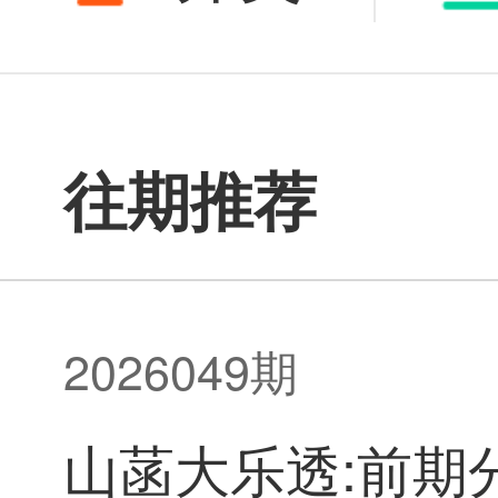
山菡大乐透
往期推荐
前期大乐透
2026049期
山菡大乐透:前期分
奋战一等