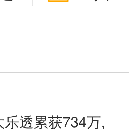
3个前区,
本期5+2
乐透累获734万,