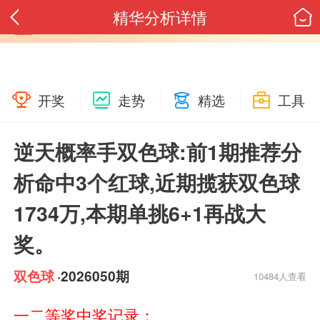
精华分析详情
开奖
走势
精选
工具
逆天概率手双色球:前1期推荐分
析命中3个红球,近期揽获双色球
1734万,本期单挑6+1再战大
奖。
双色球
·2026050期
10484人查看
一二等奖中奖记录：