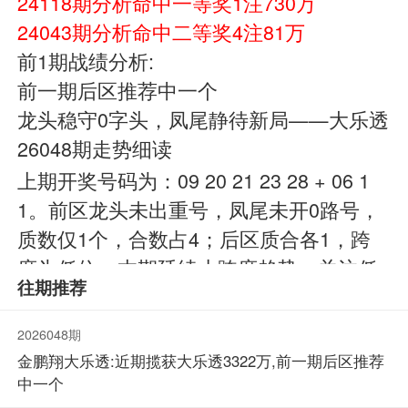
24118期分析命中一等奖1注730万
24043期分析命中二等奖4注81万
前1期战绩分析:
前一期后区推荐中一个
龙头稳守0字头，凤尾静待新局——大乐透
26048期走势细读
上期开奖号码为：09 20 21 23 28 + 06 1
1。前区龙头未出重号，凤尾未开0路号，
质数仅1个，合数占4；后区质合各1，跨
度为低位。本期延续小跨度趋势，关注低
往期推荐
位运行。
前区分析
2026048期
龙头号码：0字头持续领跑，质数稳守底线
金鹏翔大乐透:近期揽获大乐透3322万,前一期后区推荐
中一个
看近15期星期一的龙头走势，一个清晰的