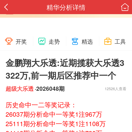
精华分析详情
开奖
走势
精选
工具
金鹏翔大乐透:近期揽获大乐透3
322万,前一期后区推荐中一个
超级大乐透
·2026048期
12526人查看
历史命中一二等奖记录：
26037期分析命中一等奖1注967万
25111期分析命中一等奖1注1108万