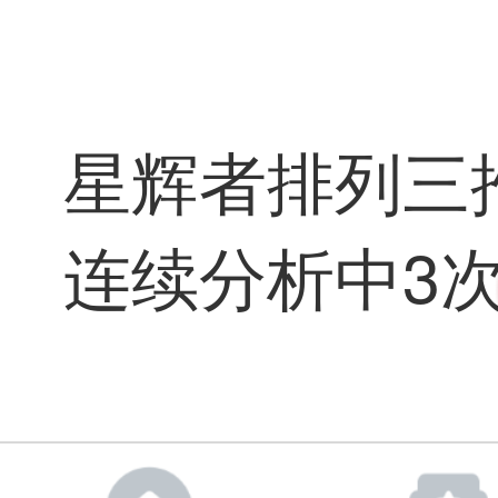
星辉者排列三
连续分析中3