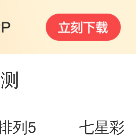
预测
排列5
七星彩