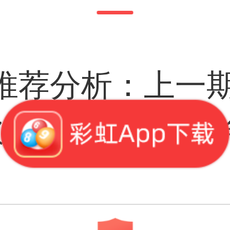
推荐分析：上一
次，本期直选选号