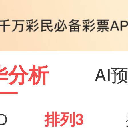
华分析
AI
排列3
D