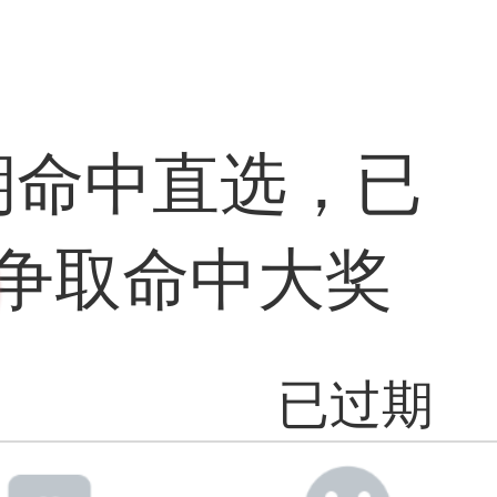
期命中直选，已
争取命中大奖
已过期