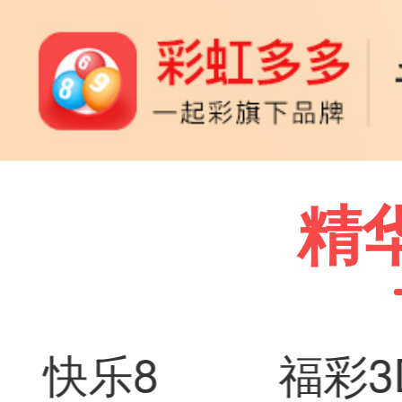
精
快乐8
福彩3