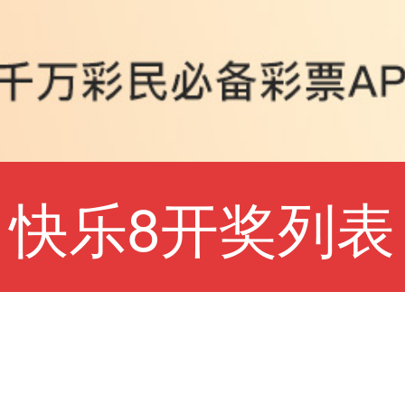
快乐8开奖列表