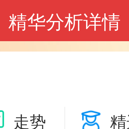
精华分析详情
走势
精