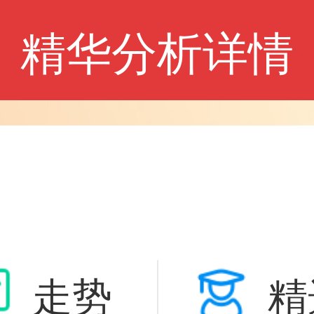
精华分析详情
走势
精