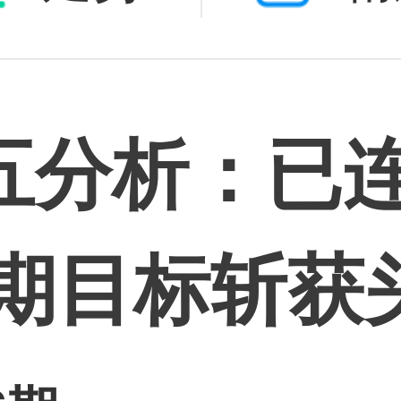
五分析：已连
本期目标斩获