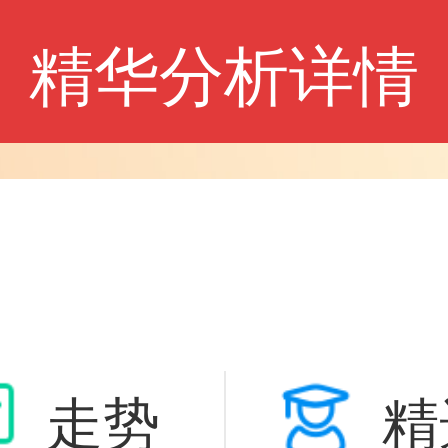
精华分析详情
走势
精