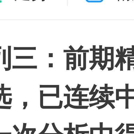
列三：前期精
选，已连续中
一次分析中