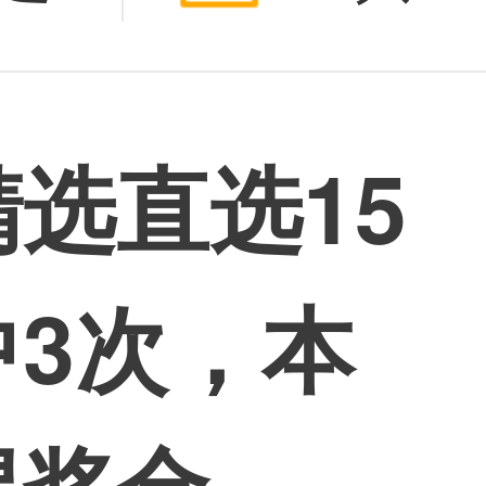
选直选15
3次，本
得奖金