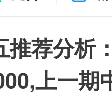
五推荐分析
0000,上一