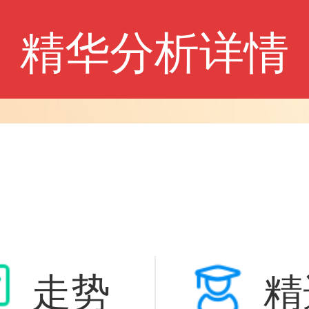
精华分析详情
走势
精