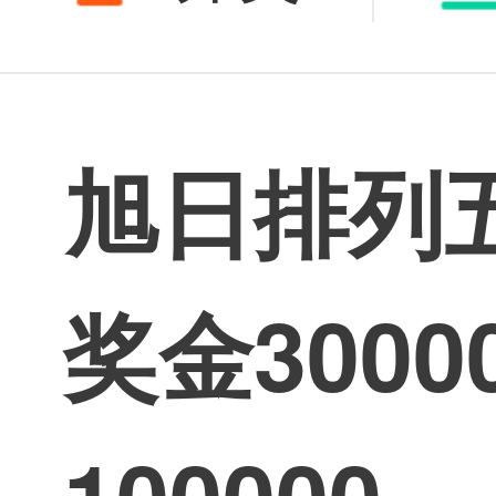
旭日排列
奖金300
100000