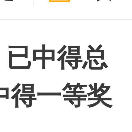
：已中得总
期中得一等奖