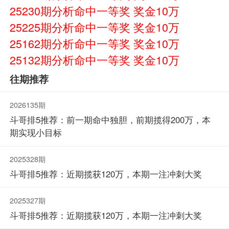
25230期分析命中一等奖 奖金10万
25225期分析命中一等奖 奖金10万
25162期分析命中一等奖 奖金10万
25132期分析命中一等奖 奖金10万
25112期分析命中一等奖 奖金10万
往期推荐
25085期分析命中一等奖 奖金10万
2026135期
24269期分析命中一等奖 奖金10万
斗哥排5推荐：前一期命中独胆，前期揽得200万，本
24234期分析命中一等奖 奖金10万
期实现小目标
24210期分析命中一等奖 奖金10万
24195期分析命中一等奖 奖金10万
2025328期
斗哥排5推荐：近期揽获120万，本期一注冲刺大奖
上期命中情况:
杀双胆全中
2025327期
斗哥排5推荐：近期揽获120万，本期一注冲刺大奖